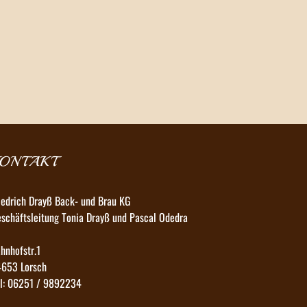
ONTAKT
iedrich Drayß Back- und Brau KG
schäftsleitung Tonia Drayß und Pascal Odedra
hnhofstr.1
653 Lorsch
l: 06251 / 9892234