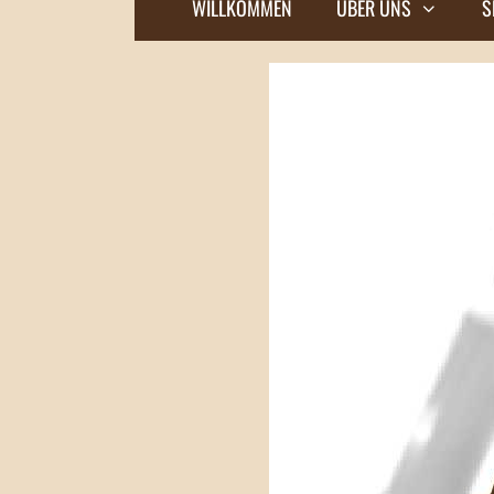
WILLKOMMEN
ÜBER UNS
S