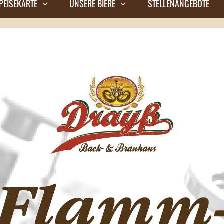
PEISEKARTE
UNSERE BIERE
STELLENANGEBOTE