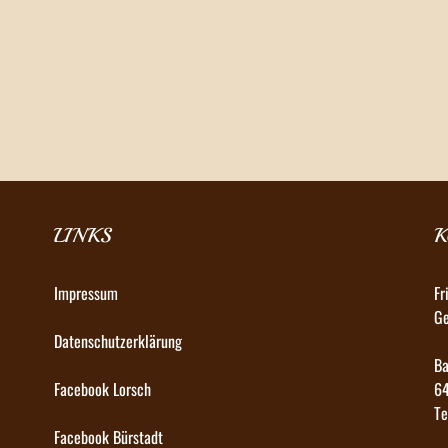
LINKS
K
Impressum
Fr
Ge
Datenschutzerklärung
Ba
Facebook Lorsch
64
Te
Facebook Bürstadt